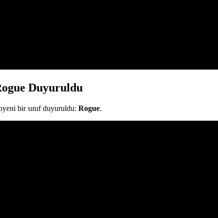
 Rogue Duyuruldu
yeni bir sınıf duyuruldu:
Rogue
.