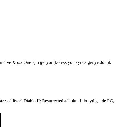
n 4 ve Xbox One için geliyor (koleksiyon ayrıca geriye dönük
ster
ediliyor! Diablo II: Resurrected adı altında bu yıl içinde PC,