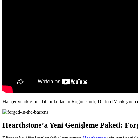
Hançer ve ok gibi silahlar kullanan Rogue sınıfı, Diablo IV çıkışında 
Hearthstone’a Yeni Genişleme Paketi: For