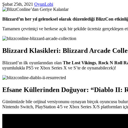
Şubat 25th, 2021
OyunLobi
Blizzard’ın her yıl geleneksel olarak düzenlediği BlizzCon etkinli
Tamamen çevrimiçi ve herkese açık bir şekilde ücretsiz gerçekleşen etkin
Blizzard Klasikleri: Blizzard Arcade Colle
Blizzard’ın ilk oyunlarından olan
The Lost Vikings
,
Rock N Roll R
uyumlulukla PS5 ve Xbox Series X ve S’te de oynanabilecek)!
Efsane Küllerinden Doğuyor: “Diablo II: 
Günümüzde bile orijinal versiyonunu oynayan birçok oyuncusu bul
Nintendo Switch, PlayStation 4/5 ve Xbox Series X/S platformları için