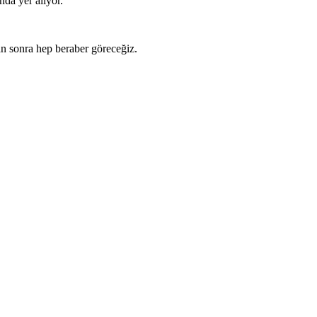
nda yer alıyor.
n sonra hep beraber göreceğiz.