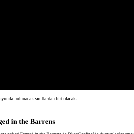
oyunda bulunacak sınıflardan biri olacak.
ged in the Barrens