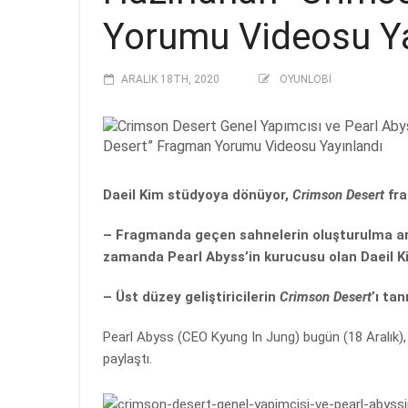
Yorumu Videosu Ya
ARALIK 18TH, 2020
OYUNLOBI
Daeil Kim stüdyoya dönüyor,
Crimson Desert
fra
– Fragmanda geçen sahnelerin oluşturulma ama
zamanda Pearl Abyss’in kurucusu olan Daeil Ki
– Üst düzey geliştiricilerin
Crimson Desert
’ı ta
Pearl Abyss (CEO Kyung In Jung) bugün (18 Aralık)
paylaştı.