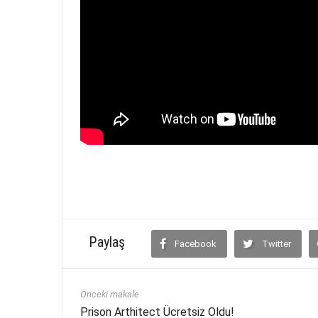
Paylaş
Facebook
Twitter
Önceki makale
Prison Arthitect Ücretsiz Oldu!