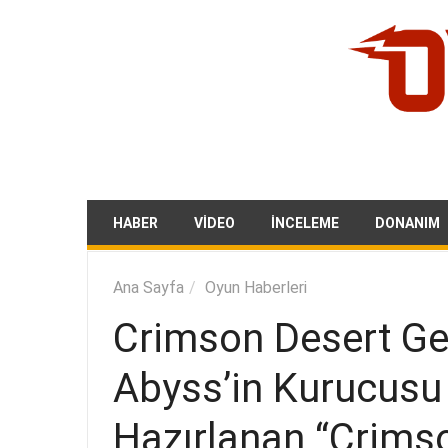
HABER
VIDEO
İNCELEME
DONANIM
Ana Sayfa
Oyun Haberleri
Crimson Desert Ge
Abyss’in Kurucusu 
Hazırlanan “Crims