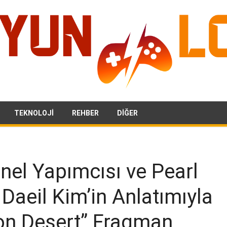
TEKNOLOJI
REHBER
DIĞER
nel Yapımcısı ve Pearl
Daeil Kim’in Anlatımıyla
on Desert” Fragman