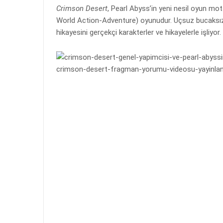
Crimson Desert
, Pearl Abyss’in yeni nesil oyun m
World Action-Adventure) oyunudur. Uçsuz bucaksız 
hikayesini gerçekçi karakterler ve hikayelerle işliyor.