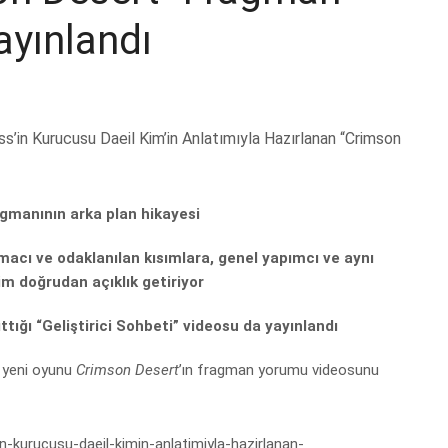
yınlandı
gmanının arka plan hikayesi
cı ve odaklanılan kısımlara, genel yapımcı ve aynı
m doğrudan açıklık getiriyor
nıttığı “Geliştirici Sohbeti” videosu da yayınlandı
, yeni oyunu
Crimson Desert
’ın fragman yorumu videosunu