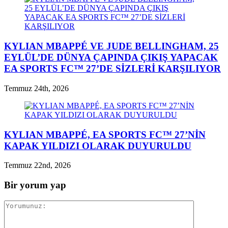
KYLIAN MBAPPÉ VE JUDE BELLINGHAM, 25
EYLÜL’DE DÜNYA ÇAPINDA ÇIKIŞ YAPACAK
EA SPORTS FC™ 27’DE SİZLERİ KARŞILIYOR
Temmuz 24th, 2026
KYLIAN MBAPPÉ, EA SPORTS FC™ 27’NİN
KAPAK YILDIZI OLARAK DUYURULDU
Temmuz 22nd, 2026
Bir yorum yap