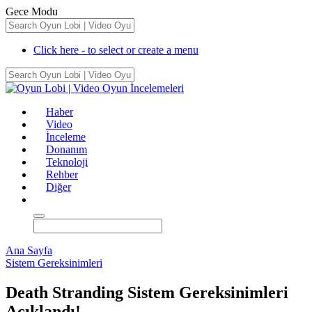
Gece Modu
Click here - to select or create a menu
Haber
Video
İnceleme
Donanım
Teknoloji
Rehber
Diğer
Ana Sayfa
Sistem Gereksinimleri
Death Stranding Sistem Gereksinimleri
Açıklandı!