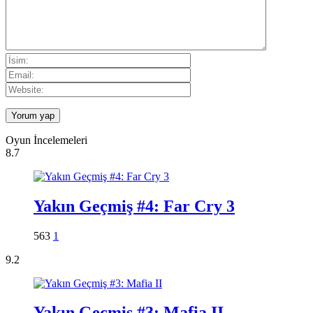
Oyun İncelemeleri
8.7
Yakın Geçmiş #4: Far Cry 3
563
1
9.2
Yakın Geçmiş #3: Mafia II