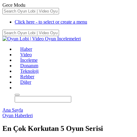
Gece Modu
Click here - to select or create a menu
Haber
Video
İnceleme
Donanım
Teknoloji
Rehber
Diğer
Ana Sayfa
Oyun Haberleri
En Çok Korkutan 5 Oyun Serisi