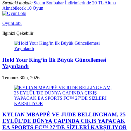
Sıradaki makale
Steam Sonbahar İndirimlerinde 20 TL Altına
Alınabilecek 10 Oyun
OyunLobi
İlginizi Çekebilir
Hold Your King’in İlk Büyük Güncellemesi
Yayınlandı
Temmuz 30th, 2026
KYLIAN MBAPPÉ VE JUDE BELLINGHAM, 25
EYLÜL’DE DÜNYA ÇAPINDA ÇIKIŞ YAPACAK
EA SPORTS FC™ 27’DE SİZLERİ KARŞILIYOR