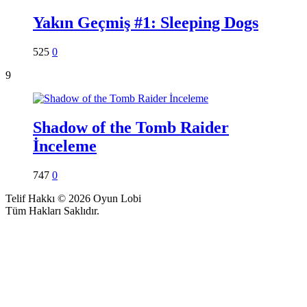
Yakın Geçmiş #1: Sleeping Dogs
525
0
9
Shadow of the Tomb Raider
İnceleme
747
0
Telif Hakkı © 2026 Oyun Lobi
Tüm Hakları Saklıdır.