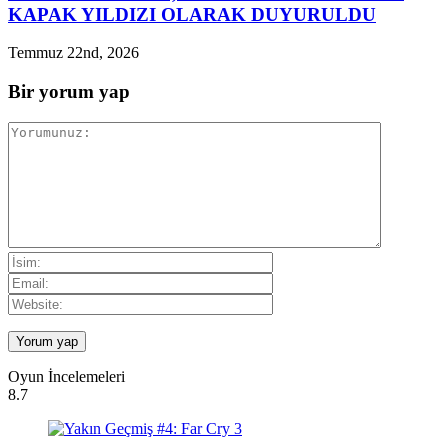
KAPAK YILDIZI OLARAK DUYURULDU
Temmuz 22nd, 2026
Bir yorum yap
Oyun İncelemeleri
8.7