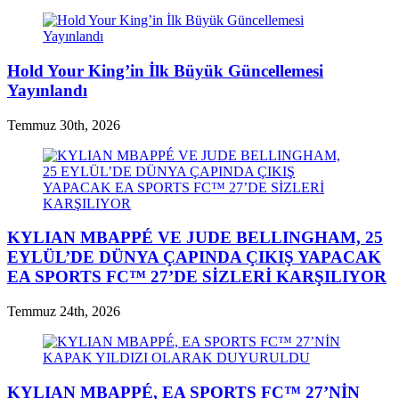
Hold Your King’in İlk Büyük Güncellemesi
Yayınlandı
Temmuz 30th, 2026
KYLIAN MBAPPÉ VE JUDE BELLINGHAM, 25
EYLÜL’DE DÜNYA ÇAPINDA ÇIKIŞ YAPACAK
EA SPORTS FC™ 27’DE SİZLERİ KARŞILIYOR
Temmuz 24th, 2026
KYLIAN MBAPPÉ, EA SPORTS FC™ 27’NİN