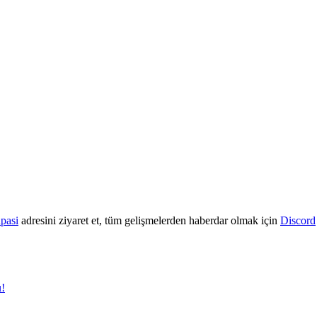
upasi
adresini ziyaret et, tüm gelişmelerden haberdar olmak için
Discord
u!