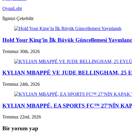
OyunLobi
İlginizi Çekebilir
Hold Your King’in İlk Büyük Güncellemesi Yayınlan
Temmuz 30th, 2026
KYLIAN MBAPPÉ VE JUDE BELLINGHAM, 25 E
Temmuz 24th, 2026
KYLIAN MBAPPÉ, EA SPORTS FC™ 27’NİN K
Temmuz 22nd, 2026
Bir yorum yap