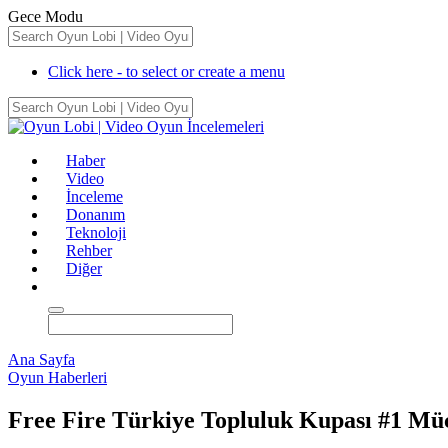
Gece Modu
Click here - to select or create a menu
Haber
Video
İnceleme
Donanım
Teknoloji
Rehber
Diğer
Ana Sayfa
Oyun Haberleri
Free Fire Türkiye Topluluk Kupası #1 Müca