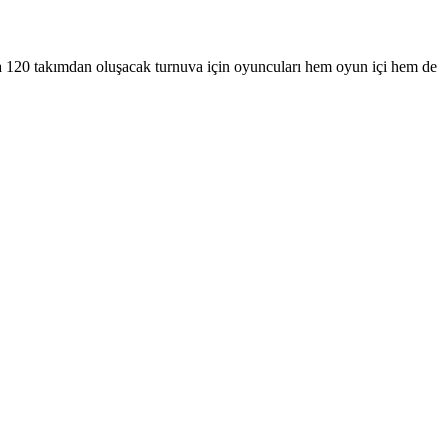
da 120 takımdan oluşacak turnuva için oyuncuları hem oyun içi hem de