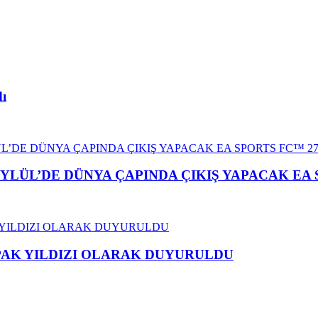
dı
YLÜL’DE DÜNYA ÇAPINDA ÇIKIŞ YAPACAK EA 
APAK YILDIZI OLARAK DUYURULDU