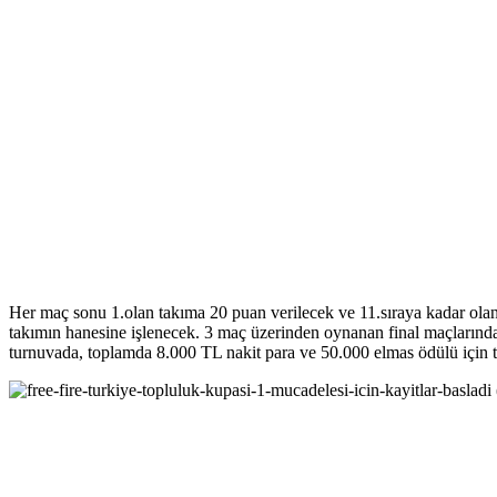
Her maç sonu 1.olan takıma 20 puan verilecek ve 11.sıraya kadar olan
takımın hanesine işlenecek. 3 maç üzerinden oynanan final maçlarında 
turnuvada, toplamda 8.000 TL nakit para ve 50.000 elmas ödülü için t