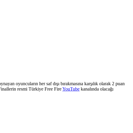
ynayan oyuncuların her saf dışı bırakmasına karşılık olarak 2 puan
Finallerin resmi Türkiye Free Fire
YouTube
kanalında olacağı