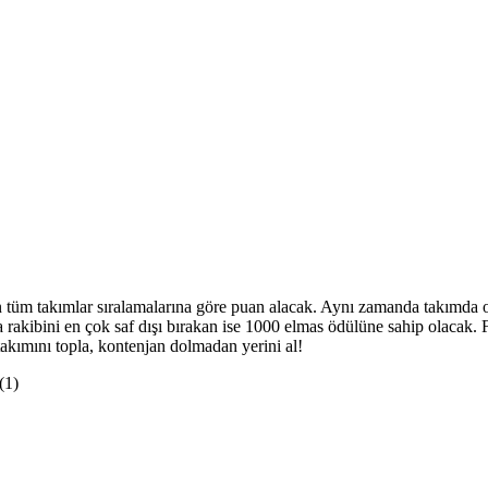
 tüm takımlar sıralamalarına göre puan alacak. Aynı zamanda takımda o
rakibini en çok saf dışı bırakan ise 1000 elmas ödülüne sahip olacak. 
akımını topla, kontenjan dolmadan yerini al!