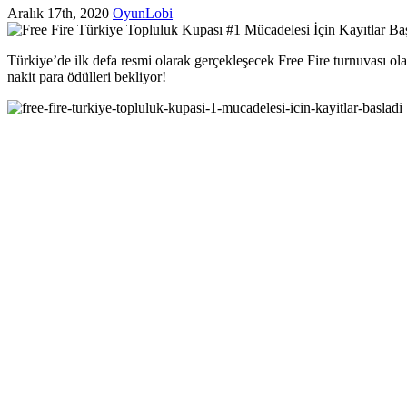
Aralık 17th, 2020
OyunLobi
Türkiye’de ilk defa resmi olarak gerçekleşecek Free Fire turnuvası o
nakit para ödülleri bekliyor!