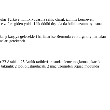
ular Türkiye’nin ilk kupasına sahip olmak için hız kesmeyen
se zafere giden yolda 1.lik ödülü dışında da ödül kazanma şansına
rşı karşıya gelecekleri haritalar ise Bermuda ve Purgatory haritaları
amaları gerekecek.
 23 Aralık – 25 Aralık tarihleri arasında eleme maçlarına çıkacak.
er takımlık 2 lobi oluşturulacak. 2 maç üzerinden Squad modunda