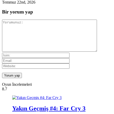
Temmuz 22nd, 2026
Bir yorum yap
Oyun İncelemeleri
8.7
Yakın Geçmiş #4: Far Cry 3