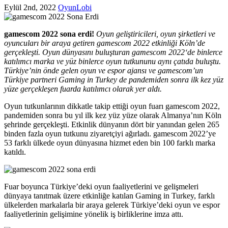
Eylül 2nd, 2022
OyunLobi
gamescom 2022 sona erdi!
Oyun geliştiricileri, oyun şirketleri ve
oyuncuları bir araya getiren gamescom 2022 etkinliği Köln’de
gerçekleşti. Oyun dünyasını buluşturan gamescom 2022‘de binlerce
katılımcı marka ve yüz binlerce oyun tutkununu aynı çatıda buluştu.
Türkiye’nin önde gelen oyun ve espor ajansı ve gamescom’un
Türkiye partneri Gaming in Turkey de pandemiden sonra ilk kez yüz
yüze gerçekleşen fuarda katılımcı olarak yer aldı.
Oyun tutkunlarının dikkatle takip ettiği oyun fuarı gamescom 2022,
pandemiden sonra bu yıl ilk kez yüz yüze olarak Almanya’nın Köln
şehrinde gerçekleşti. Etkinlik dünyanın dört bir yanından gelen 265
binden fazla oyun tutkunu ziyaretçiyi ağırladı. gamescom 2022’ye
53 farklı ülkede oyun dünyasına hizmet eden bin 100 farklı marka
katıldı.
Fuar boyunca Türkiye’deki oyun faaliyetlerini ve gelişmeleri
dünyaya tanıtmak üzere etkinliğe katılan Gaming in Turkey, farklı
ülkelerden markalarla bir araya gelerek Türkiye’deki oyun ve espor
faaliyetlerinin gelişimine yönelik iş birliklerine imza attı.