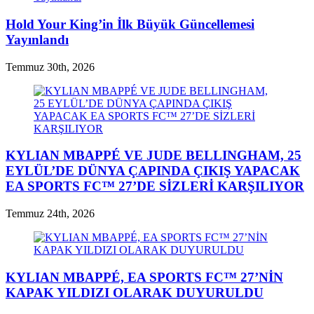
Hold Your King’in İlk Büyük Güncellemesi
Yayınlandı
Temmuz 30th, 2026
KYLIAN MBAPPÉ VE JUDE BELLINGHAM, 25
EYLÜL’DE DÜNYA ÇAPINDA ÇIKIŞ YAPACAK
EA SPORTS FC™ 27’DE SİZLERİ KARŞILIYOR
Temmuz 24th, 2026
KYLIAN MBAPPÉ, EA SPORTS FC™ 27’NİN
KAPAK YILDIZI OLARAK DUYURULDU