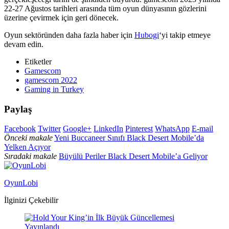
22-27 Ağustos tarihleri arasında tüm oyun dünyasının gözlerini
üzerine çevirmek için geri dönecek.
Oyun sektöründen daha fazla haber için
Hubogi
‘yi takip etmeye
devam edin.
Etiketler
Gamescom
gamescom 2022
Gaming in Turkey
Paylaş
Facebook
Twitter
Google+
LinkedIn
Pinterest
WhatsApp
E-mail
Önceki makale
Yeni Buccaneer Sınıfı Black Desert Mobile’da
Yelken Açıyor
Sıradaki makale
Büyülü Periler Black Desert Mobile’a Geliyor
OyunLobi
İlginizi Çekebilir