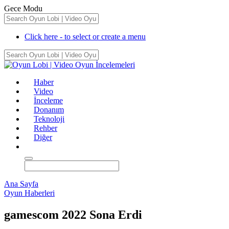
Gece Modu
Click here - to select or create a menu
Haber
Video
İnceleme
Donanım
Teknoloji
Rehber
Diğer
Ana Sayfa
Oyun Haberleri
gamescom 2022 Sona Erdi