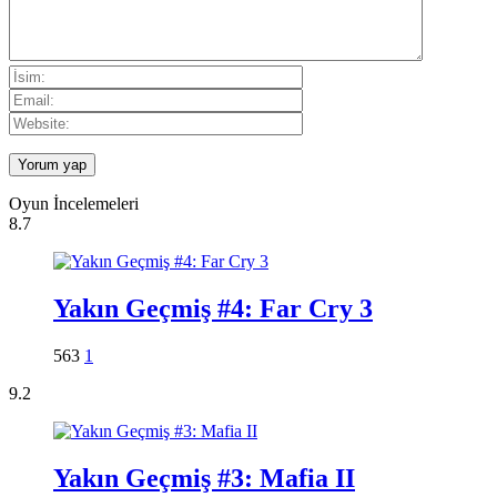
Oyun İncelemeleri
8.7
Yakın Geçmiş #4: Far Cry 3
563
1
9.2
Yakın Geçmiş #3: Mafia II