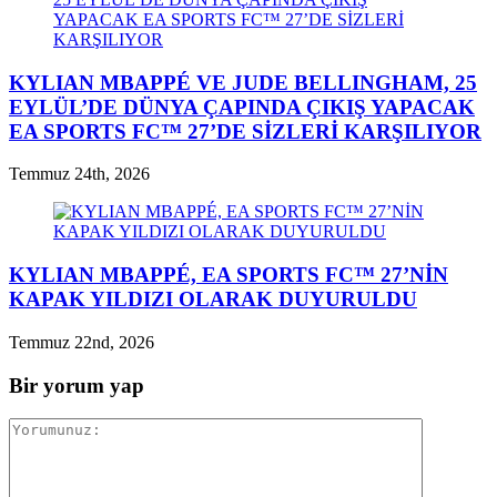
KYLIAN MBAPPÉ VE JUDE BELLINGHAM, 25
EYLÜL’DE DÜNYA ÇAPINDA ÇIKIŞ YAPACAK
EA SPORTS FC™ 27’DE SİZLERİ KARŞILIYOR
Temmuz 24th, 2026
KYLIAN MBAPPÉ, EA SPORTS FC™ 27’NİN
KAPAK YILDIZI OLARAK DUYURULDU
Temmuz 22nd, 2026
Bir yorum yap