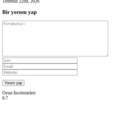
Temmuz 22nd, 2026
Bir yorum yap
Oyun İncelemeleri
8.7