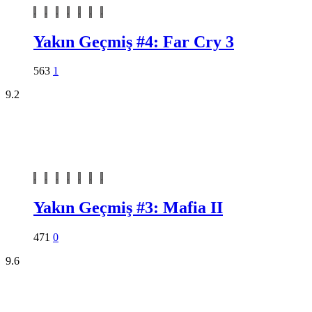
Yakın Geçmiş #4: Far Cry 3
563
1
9.2
Yakın Geçmiş #3: Mafia II
471
0
9.6