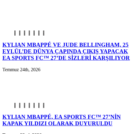
KYLIAN MBAPPÉ VE JUDE BELLINGHAM, 25
EYLÜL’DE DÜNYA ÇAPINDA ÇIKIŞ YAPACAK
EA SPORTS FC™ 27’DE SİZLERİ KARŞILIYOR
Temmuz 24th, 2026
KYLIAN MBAPPÉ, EA SPORTS FC™ 27’NİN
KAPAK YILDIZI OLARAK DUYURULDU