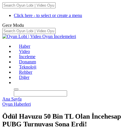
Click here - to select or create a menu
Gece Modu
Haber
Video
İnceleme
Donanım
Teknoloji
Rehber
Diğer
Ana Sayfa
Oyun Haberleri
Ödül Havuzu 50 Bin TL Olan İncehesap
PUBG Turnuvası Sona Erdi!