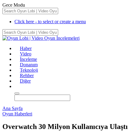
Gece Modu
Click here - to select or create a menu
Haber
Video
İnceleme
Donanım
Teknoloji
Rehber
Diğer
Ana Sayfa
Oyun Haberleri
Overwatch 30 Milyon Kullanıcıya Ulaştı