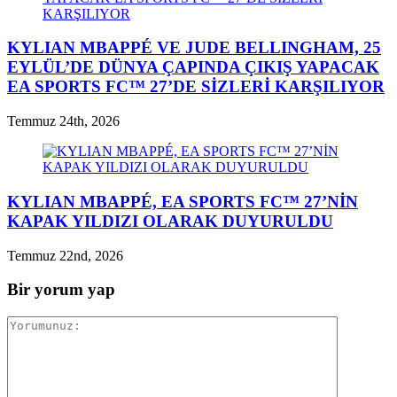
KYLIAN MBAPPÉ VE JUDE BELLINGHAM, 25
EYLÜL’DE DÜNYA ÇAPINDA ÇIKIŞ YAPACAK
EA SPORTS FC™ 27’DE SİZLERİ KARŞILIYOR
Temmuz 24th, 2026
KYLIAN MBAPPÉ, EA SPORTS FC™ 27’NİN
KAPAK YILDIZI OLARAK DUYURULDU
Temmuz 22nd, 2026
Bir yorum yap