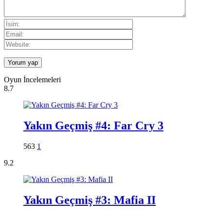
Oyun İncelemeleri
8.7
Yakın Geçmiş #4: Far Cry 3
563
1
9.2
Yakın Geçmiş #3: Mafia II