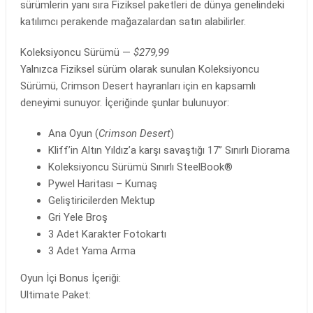
sürümlerin yanı sıra Fiziksel paketleri de dünya genelindeki
katılımcı perakende mağazalardan satın alabilirler.
Koleksiyoncu Sürümü —
$279,99
Yalnızca Fiziksel sürüm olarak sunulan Koleksiyoncu
Sürümü, Crimson Desert hayranları için en kapsamlı
deneyimi sunuyor. İçeriğinde şunlar bulunuyor:
Ana Oyun (
Crimson Desert
)
Kliff’in Altın Yıldız’a karşı savaştığı 17” Sınırlı Diorama
Koleksiyoncu Sürümü Sınırlı SteelBook®
Pywel Haritası – Kumaş
Geliştiricilerden Mektup
Gri Yele Broş
3 Adet Karakter Fotokartı
3 Adet Yama Arma
Oyun İçi Bonus İçeriği:
Ultimate Paket: