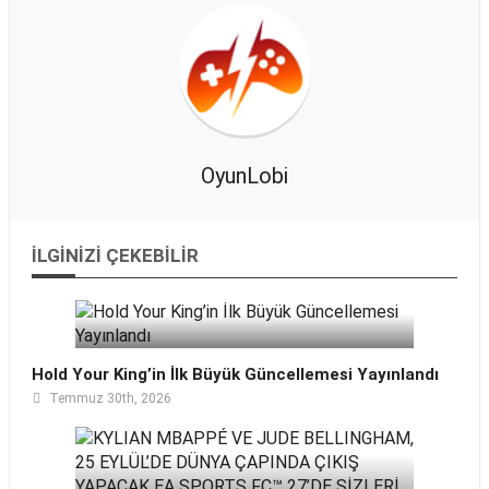
OyunLobi
İLGINIZI ÇEKEBILIR
Hold Your King’in İlk Büyük Güncellemesi Yayınlandı
Temmuz 30th, 2026