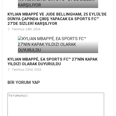
KYLIAN MBAPPÉ VE JUDE BELLINGHAM, 25 EYLÜL’DE
DÜNYA ÇAPINDA ÇIKIŞ YAPACAK EA SPORTS FC™
27’DE SİZLERİ KARŞILIYOR
Temmuz 24th, 2026
KYLIAN MBAPPÉ, EA SPORTS FC™ 27’NİN KAPAK
YILDIZI OLARAK DUYURULDU
Temmuz 22nd, 2026
BIR YORUM YAP