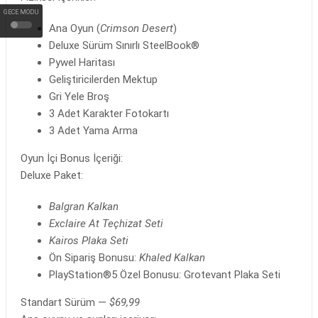
GECE MODU
Ana Oyun (
Crimson Desert
)
Deluxe Sürüm Sınırlı SteelBook®
Pywel Haritası
Geliştiricilerden Mektup
Gri Yele Broş
3 Adet Karakter Fotokartı
3 Adet Yama Arma
Oyun İçi Bonus İçeriği:
Deluxe Paket:
Balgran Kalkan
Exclaire At Teçhizat Seti
Kairos Plaka Seti
Ön Sipariş Bonusu:
Khaled Kalkan
PlayStation®5 Özel Bonusu: Grotevant Plaka Seti
Standart Sürüm —
$69,99