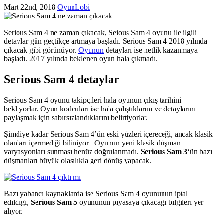
Mart 22nd, 2018
OyunLobi
Serious Sam 4 ne zaman çıkacak, Seious Sam 4 oyunu ile ilgili
detaylar gün geçtikçe artmaya başladı. Serious Sam 4 2018 yılında
çıkacak gibi görünüyor.
Oyunun
detayları ise netlik kazanmaya
başladı. 2017 yılında beklenen oyun hala çıkmadı.
Serious Sam 4 detaylar
Serious Sam 4 oyunu takipçileri hala oyunun çıkış tarihini
bekliyorlar. Oyun kodcuları ise hala çalıştıklarını ve detaylarını
paylaşmak için sabırsızlandıklarını belirtiyorlar.
Şimdiye kadar Serious Sam 4’ün eski yüzleri içereceği, ancak klasik
olanları içermediği biliniyor . Oyunun yeni klasik düşman
varyasyonları sunması henüz doğrulanmadı.
Serious Sam 3
‘ün bazı
düşmanları büyük olasılıkla geri dönüş yapacak.
Bazı yabancı kaynaklarda ise Serious Sam 4 oyununun iptal
edildiği,
Serious Sam 5
oyununun piyasaya çıkacağı bilgileri yer
alıyor.