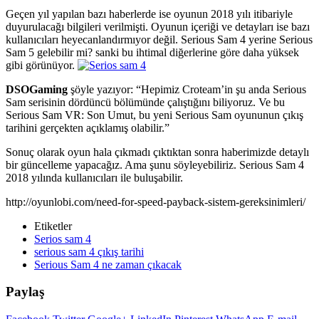
Geçen yıl yapılan bazı haberlerde ise oyunun 2018 yılı itibariyle
duyurulacağı bilgileri verilmişti. Oyunun içeriği ve detayları ise bazı
kullanıcıları heyecanlandırmıyor değil. Serious Sam 4 yerine Serious
Sam 5 gelebilir mi? sanki bu ihtimal diğerlerine göre daha yüksek
gibi görünüyor.
DSOGaming
şöyle yazıyor: “Hepimiz Croteam’in şu anda Serious
Sam serisinin dördüncü bölümünde çalıştığını biliyoruz. Ve bu
Serious Sam VR: Son Umut, bu yeni Serious Sam oyununun çıkış
tarihini gerçekten açıklamış olabilir.”
Sonuç olarak oyun hala çıkmadı çıktıktan sonra haberimizde detaylı
bir güncelleme yapacağız. Ama şunu söyleyebiliriz. Serious Sam 4
2018 yılında kullanıcıları ile buluşabilir.
http://oyunlobi.com/need-for-speed-payback-sistem-gereksinimleri/
Etiketler
Serios sam 4
serious sam 4 çıkış tarihi
Serious Sam 4 ne zaman çıkacak
Paylaş