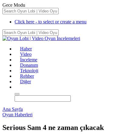
Gece Modu
Click here - to select or create a menu
Haber
Video
İnceleme
Donanım
Teknoloji
Rehber
Diğer
Ana Sayfa
Oyun Haberleri
Serious Sam 4 ne zaman çıkacak