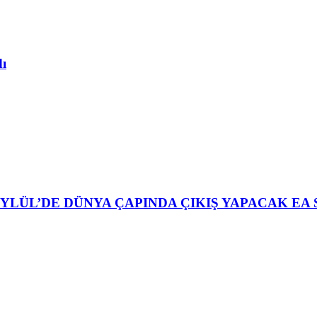
dı
YLÜL’DE DÜNYA ÇAPINDA ÇIKIŞ YAPACAK EA 