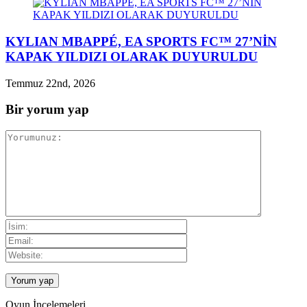
KYLIAN MBAPPÉ, EA SPORTS FC™ 27’NİN
KAPAK YILDIZI OLARAK DUYURULDU
Temmuz 22nd, 2026
Bir yorum yap
Oyun İncelemeleri