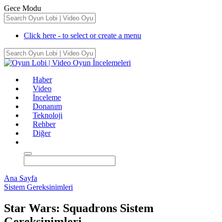
Gece Modu
Click here - to select or create a menu
Haber
Video
İnceleme
Donanım
Teknoloji
Rehber
Diğer
Ana Sayfa
Sistem Gereksinimleri
Star Wars: Squadrons Sistem
Gereksinimleri