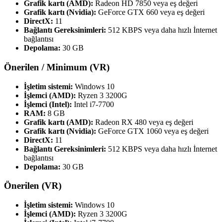
Grafik kartı (AMD):
Radeon HD 7850 veya eş değeri
Grafik kartı (Nvidia):
GeForce GTX 660 veya eş değeri
DirectX:
11
Bağlantı Gereksinimleri:
512 KBPS veya daha hızlı İnternet
bağlantısı
Depolama:
30 GB
Önerilen / Minimum (VR)
İşletim sistemi:
Windows 10
İşlemci (AMD):
Ryzen 3 3200G
İşlemci (Intel):
Intel i7-7700
RAM:
8 GB
Grafik kartı (AMD):
Radeon RX 480 veya eş değeri
Grafik kartı (Nvidia):
GeForce GTX 1060 veya eş değeri
DirectX:
11
Bağlantı Gereksinimleri:
512 KBPS veya daha hızlı İnternet
bağlantısı
Depolama:
30 GB
Önerilen (VR)
İşletim sistemi:
Windows 10
İşlemci (AMD):
Ryzen 3 3200G