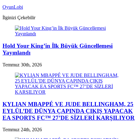
OyunLobi
İlginizi Çekebilir
Hold Your King’in İlk Büyük Güncellemesi
Yayınlandı
Temmuz 30th, 2026
KYLIAN MBAPPÉ VE JUDE BELLINGHAM, 25
EYLÜL’DE DÜNYA ÇAPINDA ÇIKIŞ YAPACAK
EA SPORTS FC™ 27’DE SİZLERİ KARŞILIYOR
Temmuz 24th, 2026