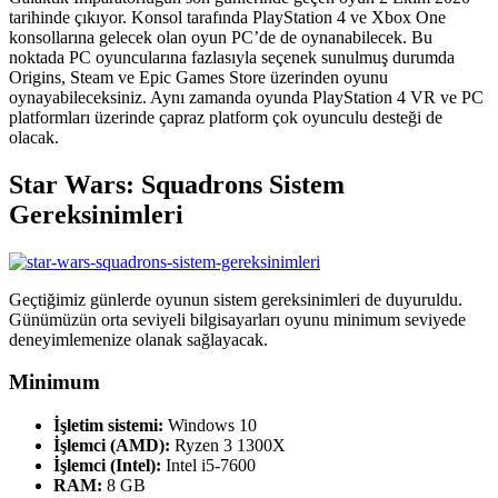
tarihinde çıkıyor. Konsol tarafında PlayStation 4 ve Xbox One
konsollarına gelecek olan oyun PC’de de oynanabilecek. Bu
noktada PC oyuncularına fazlasıyla seçenek sunulmuş durumda
Origins, Steam ve Epic Games Store üzerinden oyunu
oynayabileceksiniz. Aynı zamanda oyunda PlayStation 4 VR ve PC
platformları üzerinde çapraz platform çok oyunculu desteği de
olacak.
Star Wars: Squadrons Sistem
Gereksinimleri
Geçtiğimiz günlerde oyunun sistem gereksinimleri de duyuruldu.
Günümüzün orta seviyeli bilgisayarları oyunu minimum seviyede
deneyimlemenize olanak sağlayacak.
Minimum
İşletim sistemi:
Windows 10
İşlemci (AMD):
Ryzen 3 1300X
İşlemci (Intel):
Intel i5-7600
RAM:
8 GB