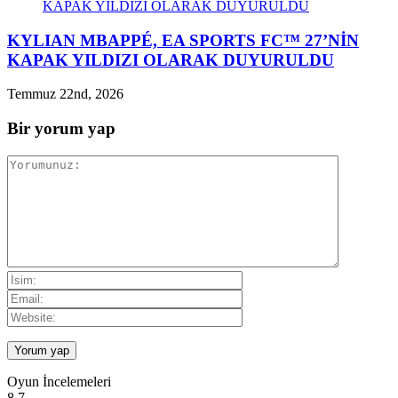
KYLIAN MBAPPÉ, EA SPORTS FC™ 27’NİN
KAPAK YILDIZI OLARAK DUYURULDU
Temmuz 22nd, 2026
Bir yorum yap
Oyun İncelemeleri
8.7