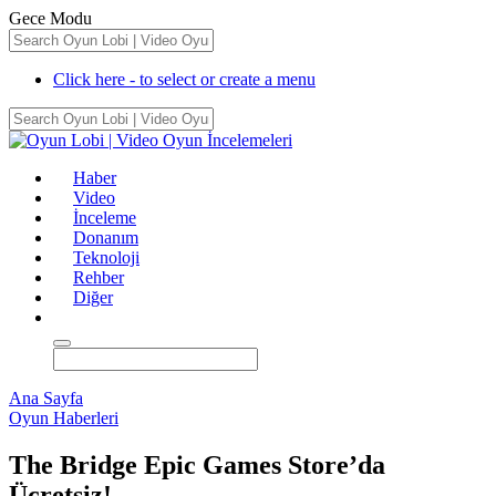
Gece Modu
Click here - to select or create a menu
Haber
Video
İnceleme
Donanım
Teknoloji
Rehber
Diğer
Ana Sayfa
Oyun Haberleri
The Bridge Epic Games Store’da
Ücretsiz!