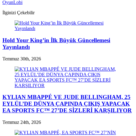
OyunLobi
İlginizi Çekebilir
Hold Your King’in İlk Büyük Güncellemesi
Yayınlandı
Temmuz 30th, 2026
KYLIAN MBAPPÉ VE JUDE BELLINGHAM, 25
EYLÜL’DE DÜNYA ÇAPINDA ÇIKIŞ YAPACAK
EA SPORTS FC™ 27’DE SİZLERİ KARŞILIYOR
Temmuz 24th, 2026