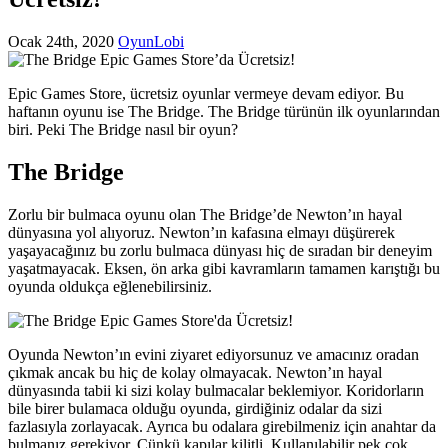
Ocak 24th, 2020
OyunLobi
Epic Games Store, ücretsiz oyunlar vermeye devam ediyor. Bu
haftanın oyunu ise The Bridge. The Bridge türünün ilk oyunlarından
biri. Peki The Bridge nasıl bir oyun?
The Bridge
Zorlu bir bulmaca oyunu olan The Bridge’de Newton’ın hayal
dünyasına yol alıyoruz. Newton’ın kafasına elmayı düşürerek
yaşayacağınız bu zorlu bulmaca dünyası hiç de sıradan bir deneyim
yaşatmayacak. Eksen, ön arka gibi kavramların tamamen karıştığı bu
oyunda oldukça eğlenebilirsiniz.
Oyunda Newton’ın evini ziyaret ediyorsunuz ve amacınız oradan
çıkmak ancak bu hiç de kolay olmayacak. Newton’ın hayal
dünyasında tabii ki sizi kolay bulmacalar beklemiyor. Koridorların
bile birer bulamaca olduğu oyunda, girdiğiniz odalar da sizi
fazlasıyla zorlayacak. Ayrıca bu odalara girebilmeniz için anahtar da
bulmanız gerekiyor. Çünkü kapılar kilitli. Kullanılabilir pek çok