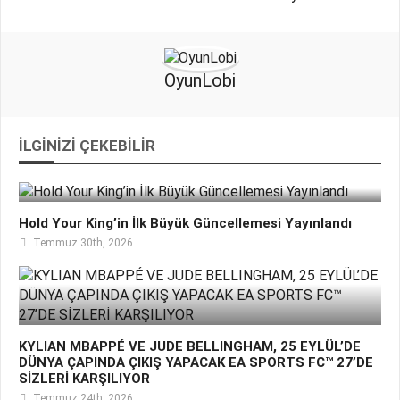
OyunLobi
İLGINIZI ÇEKEBILIR
Hold Your King’in İlk Büyük Güncellemesi Yayınlandı
Temmuz 30th, 2026
KYLIAN MBAPPÉ VE JUDE BELLINGHAM, 25 EYLÜL’DE
DÜNYA ÇAPINDA ÇIKIŞ YAPACAK EA SPORTS FC™ 27’DE
SİZLERİ KARŞILIYOR
Temmuz 24th, 2026