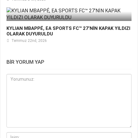
KYLIAN MBAPPÉ, EA SPORTS FC™ 27’NİN KAPAK YILDIZI
OLARAK DUYURULDU
Temmuz 22nd, 2026
BIR YORUM YAP