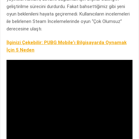
geliştirilme sürecini durdurdu. Fakat bahsettiğimiz gibi yeni
oyun beklenileni hayata geçiremedi. Kullanıcıların incelemeleri
ile belirlenen Steam İncelemelerinde oyun “Çok Olumsuz”
derecesine ulaştı.
İlginizi Çekebilir: PUBG Mobile’ı Bilgisayarda Oynamak
İçin 5 Neden