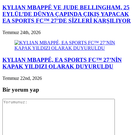
KYLIAN MBAPPÉ VE JUDE BELLINGHAM, 25
EYLÜL’DE DÜNYA ÇAPINDA ÇIKIŞ YAPACAK
EA SPORTS FC™ 27’DE SİZLERİ KARŞILIYOR
Temmuz 24th, 2026
KYLIAN MBAPPÉ, EA SPORTS FC™ 27’NİN
KAPAK YILDIZI OLARAK DUYURULDU
Temmuz 22nd, 2026
Bir yorum yap