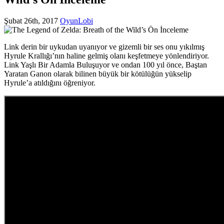
Şubat 26th, 2017
OyunLobi
Link derin bir uykudan uyanıyor ve gizemli bir ses onu yıkılmış
Hyrule Krallığı’nın haline gelmiş olanı keşfetmeye yönlendiriyor.
Link Yaşlı Bir Adamla Buluşuyor ve ondan 100 yıl önce, Baştan
Yaratan Ganon olarak bilinen büyük bir kötülüğün yükselip
Hyrule’a atıldığını öğreniyor.