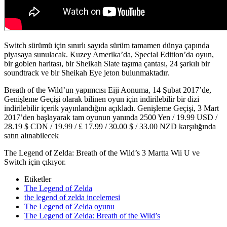
Switch sürümü için sınırlı sayıda sürüm tamamen dünya çapında
piyasaya sunulacak. Kuzey Amerika’da, Special Edition’da oyun,
bir goblen haritası, bir Sheikah Slate taşıma çantası, 24 şarkılı bir
soundtrack ve bir Sheikah Eye jeton bulunmaktadır.
Breath of the Wild’un yapımcısı Eiji Aonuma, 14 Şubat 2017’de,
Genişleme Geçişi olarak bilinen oyun için indirilebilir bir dizi
indirilebilir içerik yayınlandığını açıkladı. Genişleme Geçişi, 3 Mart
2017’den başlayarak tam oyunun yanında 2500 Yen / 19.99 USD /
28.19 $ CDN / 19.99 / £ 17.99 / 30.00 $ / 33.00 NZD karşılığında
satın alınabilecek
The Legend of Zelda: Breath of the Wild’s 3 Martta Wii U ve
Switch için çıkıyor.
Etiketler
The Legend of Zelda
the legend of zelda incelemesi
The Legend of Zelda oyunu
The Legend of Zelda: Breath of the Wild’s