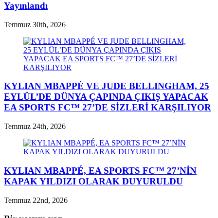
Yayınlandı
Temmuz 30th, 2026
KYLIAN MBAPPÉ VE JUDE BELLINGHAM, 25
EYLÜL’DE DÜNYA ÇAPINDA ÇIKIŞ YAPACAK
EA SPORTS FC™ 27’DE SİZLERİ KARŞILIYOR
Temmuz 24th, 2026
KYLIAN MBAPPÉ, EA SPORTS FC™ 27’NİN
KAPAK YILDIZI OLARAK DUYURULDU
Temmuz 22nd, 2026