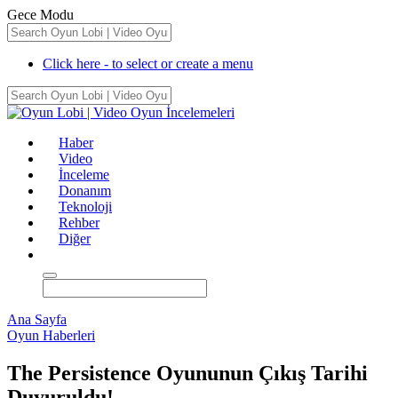
Gece Modu
Click here - to select or create a menu
Haber
Video
İnceleme
Donanım
Teknoloji
Rehber
Diğer
Ana Sayfa
Oyun Haberleri
The Persistence Oyununun Çıkış Tarihi
Duyuruldu!