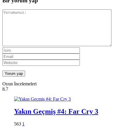
Bir yorum yap
Oyun İncelemeleri
8.7
Yakın Geçmiş #4: Far Cry 3
563
1