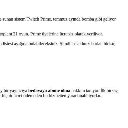
rine sunan sistem Twitch Prime, temmuz ayında bomba gibi geliyor.
oplam 21 oyun, Prime üyelerine ücretsiz olarak veriliyor.
listesi aşağıda bulabileceksiniz. Şimdi ise aklınızda olan birkaç
y bir yayıncıya
bedavaya abone olma
hakkını tanıyor. İlk birkaç
r hiçbir ücret ödemeden bu hizmetten yararlanabiliyorlar.