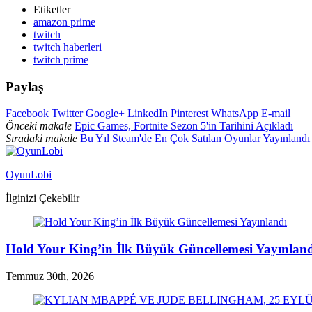
Etiketler
amazon prime
twitch
twitch haberleri
twitch prime
Paylaş
Facebook
Twitter
Google+
LinkedIn
Pinterest
WhatsApp
E-mail
Önceki makale
Epic Games, Fortnite Sezon 5'in Tarihini Açıkladı
Sıradaki makale
Bu Yıl Steam'de En Çok Satılan Oyunlar Yayınlandı
OyunLobi
İlginizi Çekebilir
Hold Your King’in İlk Büyük Güncellemesi Yayınlan
Temmuz 30th, 2026