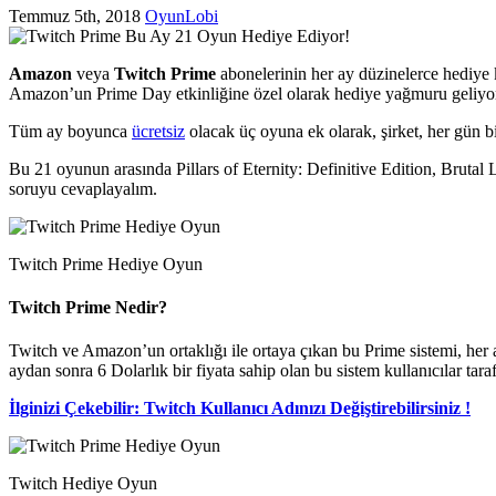
Temmuz 5th, 2018
OyunLobi
Amazon
veya
Twitch Prime
abonelerinin her ay düzinelerce hediye 
Amazon’un Prime Day etkinliğine özel olarak hediye yağmuru geliyo
Tüm ay boyunca
ücretsiz
olacak üç oyuna ek olarak, şirket, her gün b
Bu 21 oyunun arasında Pillars of Eternity: Definitive Edition, Brutal 
soruyu cevaplayalım.
Twitch Prime Hediye Oyun
Twitch Prime Nedir?
Twitch ve Amazon’un ortaklığı ile ortaya çıkan bu Prime sistemi, her a
aydan sonra 6 Dolarlık bir fiyata sahip olan bu sistem kullanıcılar ta
İlginizi Çekebilir: Twitch Kullanıcı Adınızı Değiştirebilirsiniz !
Twitch Hediye Oyun