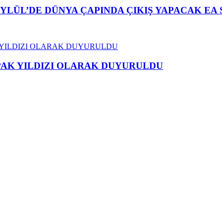
YLÜL’DE DÜNYA ÇAPINDA ÇIKIŞ YAPACAK EA 
APAK YILDIZI OLARAK DUYURULDU