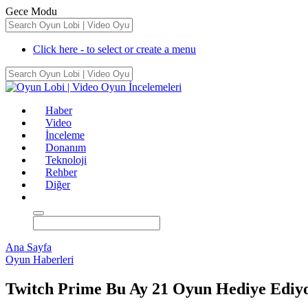
Gece Modu
Click here - to select or create a menu
Haber
Video
İnceleme
Donanım
Teknoloji
Rehber
Diğer
Ana Sayfa
Oyun Haberleri
Twitch Prime Bu Ay 21 Oyun Hediye Ediy