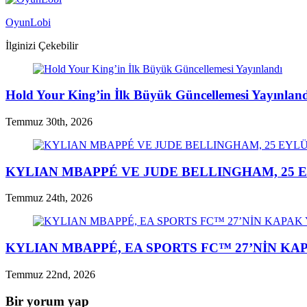
OyunLobi
İlginizi Çekebilir
Hold Your King’in İlk Büyük Güncellemesi Yayınlan
Temmuz 30th, 2026
KYLIAN MBAPPÉ VE JUDE BELLINGHAM, 25 E
Temmuz 24th, 2026
KYLIAN MBAPPÉ, EA SPORTS FC™ 27’NİN K
Temmuz 22nd, 2026
Bir yorum yap