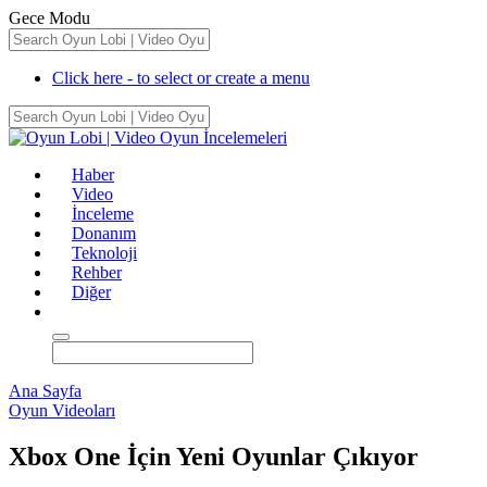
Gece Modu
Click here - to select or create a menu
Haber
Video
İnceleme
Donanım
Teknoloji
Rehber
Diğer
Ana Sayfa
Oyun Videoları
Xbox One İçin Yeni Oyunlar Çıkıyor