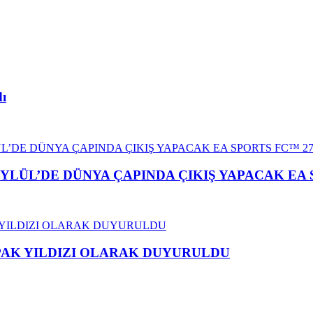
dı
YLÜL’DE DÜNYA ÇAPINDA ÇIKIŞ YAPACAK EA 
APAK YILDIZI OLARAK DUYURULDU