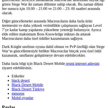
gören Siege War iki zaman dilimine sahip olacak. Bu zaman dilimi
her sunucu için 19.00 – 21:00 ve 21:00 – 23: 00 saatleri arasında
olacak.
Diğer güncellemeler arasında Maceracıların daha fazla ürün
üretmesini ve daha yüksek verimlilikle çalışmasını sağlayan Level
7’ye kadar kamp yapılarını yükseltme yeteneği bulunuyor. Ayrıca
elde edilen maksimum Boss Knowledge miktarı da artarak
Maceracıların daha özel ödüller kazanmasını sağlıyor.
Dark Knight sınıfının oyuna dahil olması ve PvP özelliği olan Siege
War’ın güncellemesiyle birlikte Maceracılar birçok yeni özel ödül
kazanarak, sınıflarını geliştirmeye devam edebilecekler.
Daha fazla bilgi için Black Desert Mobile
resmi internet adresini
ziyaret edebilirsiniz.
Etiketler
black desert
Black Desert Mobile
Black Desert Türkiye
mmorpg
Mobil oyunlar
Paylaş