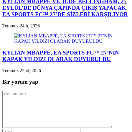
KYLIAN MBAPPÉ VE JUDE BELLINGHAM, 25
EYLÜL’DE DÜNYA ÇAPINDA ÇIKIŞ YAPACAK
EA SPORTS FC™ 27’DE SİZLERİ KARŞILIYOR
Temmuz 24th, 2026
KYLIAN MBAPPÉ, EA SPORTS FC™ 27’NİN
KAPAK YILDIZI OLARAK DUYURULDU
Temmuz 22nd, 2026
Bir yorum yap