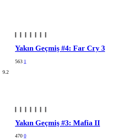
Yakın Geçmiş #4: Far Cry 3
563
1
9.2
Yakın Geçmiş #3: Mafia II
470
0