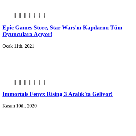
Epic Games Store, Star Wars'ın Kapılarını Tüm
Oyunculara Açıyor!
Ocak 11th, 2021
Immortals Fenyx Rising 3 Aralık'ta Geliyor!
Kasım 10th, 2020