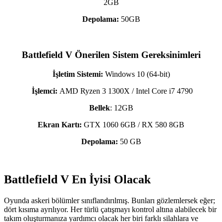
2GB
Depolama:
50GB
Battlefield V Önerilen Sistem Gereksinimleri
İş
letim Sistemi:
Windows 10 (64-bit)
İş
lemci:
AMD Ryzen 3 1300X / Intel Core i7 4790
Bellek
: 12GB
Ekran Kartı:
GTX 1060 6GB / RX 580 8GB
Depolama:
50 GB
Battlefield V En İyisi Olacak
Oyunda askeri bölümler sınıflandırılmış. Bunları gözlemlersek eğer;
dört kısıma ayrılıyor. Her türlü çatışmayı kontrol altına alabilecek bir
takım oluşturmanıza yardımcı olacak her biri farklı silahlara ve