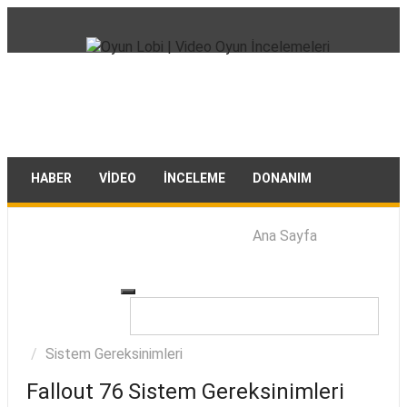
HABER
VIDEO
İNCELEME
DONANIM
TEKNOLOJI
REHBER
DIĞER
Ana Sayfa
Sistem Gereksinimleri
Fallout 76 Sistem Gereksinimleri