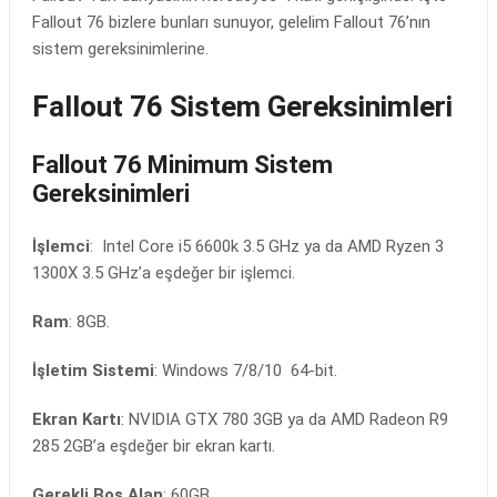
Fallout 76 bizlere bunları sunuyor, gelelim Fallout 76’nın
sistem gereksinimlerine.
Fallout 76 Sistem Gereksinimleri
Fallout 76 Minimum Sistem
Gereksinimleri
İşlemci
: Intel Core i5 6600k 3.5 GHz ya da AMD Ryzen 3
1300X 3.5 GHz’a eşdeğer bir işlemci.
Ram
: 8GB.
İşletim Sistemi
: Windows 7/8/10 64-bit.
Ekran Kartı
: NVIDIA GTX 780 3GB ya da AMD Radeon R9
285 2GB’a eşdeğer bir ekran kartı.
Gerekli Boş Alan
: 60GB.