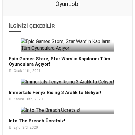
OyunLobi
İLGINIZI ÇEKEBILIR
Epic Games Store, Star Wars'ın Kapılarını Tüm
Oyunculara Açıyor!
Ocak 11th, 2021
Immortals Fenyx Rising 3 Aralık'ta Geliyor!
Kasım 10th, 2020
Into The Breach Ücretsiz!
Eylül 3rd, 2020