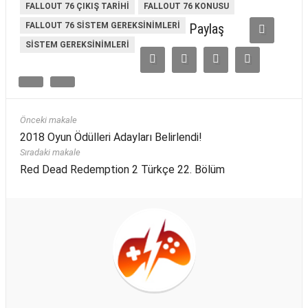
FALLOUT 76 ÇIKIŞ TARIHI
FALLOUT 76 KONUSU
FALLOUT 76 SISTEM GEREKSINIMLERI
Paylaş
SISTEM GEREKSINIMLERI
Önceki makale
2018 Oyun Ödülleri Adayları Belirlendi!
Sıradaki makale
Red Dead Redemption 2 Türkçe 22. Bölüm