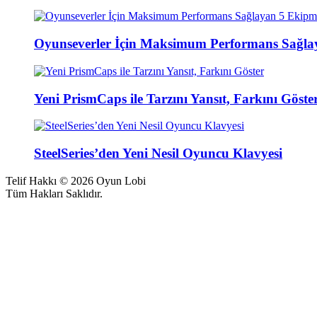
Oyunseverler İçin Maksimum Performans Sağl
Yeni PrismCaps ile Tarzını Yansıt, Farkını Göste
SteelSeries’den Yeni Nesil Oyuncu Klavyesi
Telif Hakkı © 2026 Oyun Lobi
Tüm Hakları Saklıdır.