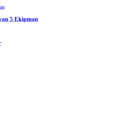
ayan 5 Ekipman
r