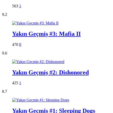
563
1
9.2
Yakın Geçmiş #3: Mafia II
470
0
9.6
Yakın Geçmiş #2: Dishonored
425
1
8.7
Yakın Geçmiş #1: Sleeping Dogs