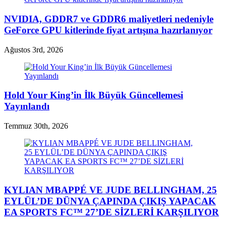
NVIDIA, GDDR7 ve GDDR6 maliyetleri nedeniyle
GeForce GPU kitlerinde fiyat artışına hazırlanıyor
Ağustos 3rd, 2026
Hold Your King’in İlk Büyük Güncellemesi
Yayınlandı
Temmuz 30th, 2026
KYLIAN MBAPPÉ VE JUDE BELLINGHAM, 25
EYLÜL’DE DÜNYA ÇAPINDA ÇIKIŞ YAPACAK
EA SPORTS FC™ 27’DE SİZLERİ KARŞILIYOR