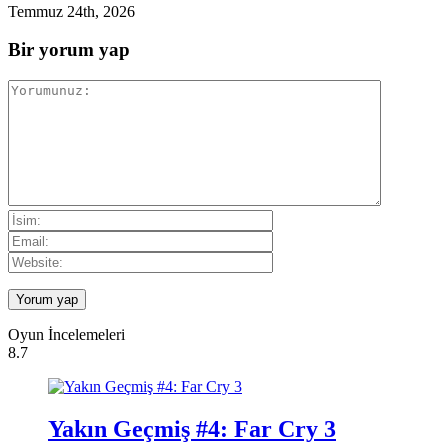
Temmuz 24th, 2026
Bir yorum yap
Oyun İncelemeleri
8.7
Yakın Geçmiş #4: Far Cry 3