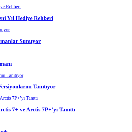
eni Yıl Hediye Rehberi
ipmanlar Sunuyor
pmanı
Versiyonlarını Tanıtıyor
ctis 7+ ve Arctis 7P+’yı Tanıttı