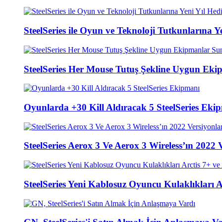
SteelSeries ile Oyun ve Teknoloji Tutkunlarına Y
SteelSeries Her Mouse Tutuş Şekline Uygun Ek
Oyunlarda +30 Kill Aldıracak 5 SteelSeries Eki
SteelSeries Aerox 3 Ve Aerox 3 Wireless’ın 2022 
SteelSeries Yeni Kablosuz Oyuncu Kulaklıkları Ar