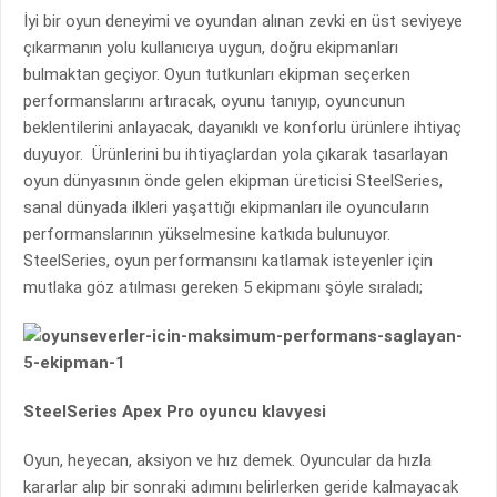
İyi bir oyun deneyimi ve oyundan alınan zevki en üst seviyeye
çıkarmanın yolu kullanıcıya uygun, doğru ekipmanları
bulmaktan geçiyor. Oyun tutkunları ekipman seçerken
performanslarını artıracak, oyunu tanıyıp, oyuncunun
beklentilerini anlayacak, dayanıklı ve konforlu ürünlere ihtiyaç
duyuyor. Ürünlerini bu ihtiyaçlardan yola çıkarak tasarlayan
oyun dünyasının önde gelen ekipman üreticisi SteelSeries,
sanal dünyada ilkleri yaşattığı ekipmanları ile oyuncuların
performanslarının yükselmesine katkıda bulunuyor.
SteelSeries, oyun performansını katlamak isteyenler için
mutlaka göz atılması gereken 5 ekipmanı şöyle sıraladı;
SteelSeries Apex Pro oyuncu klavyesi
Oyun, heyecan, aksiyon ve hız demek. Oyuncular da hızla
kararlar alıp bir sonraki adımını belirlerken geride kalmayacak