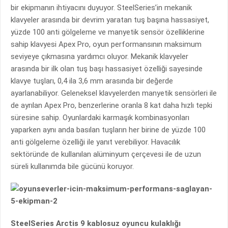
bir ekipmanın ihtiyacını duyuyor. SteelSeries’in mekanik
klavyeler arasında bir devrim yaratan tuş başına hassasiyet,
yüzde 100 anti gölgeleme ve manyetik sensör özelliklerine
sahip klavyesi Apex Pro, oyun performansının maksimum
seviyeye çıkmasına yardımcı oluyor. Mekanik klavyeler
arasında bir ilk olan tuş başı hassasiyet özelliği sayesinde
klavye tuşları, 0,4 ila 3,6 mm arasında bir değerde
ayarlanabiliyor. Geleneksel klavyelerden manyetik sensörleri ile
de ayrılan Apex Pro, benzerlerine oranla 8 kat daha hızlı tepki
süresine sahip. Oyunlardaki karmaşık kombinasyonları
yaparken aynı anda basılan tuşların her birine de yüzde 100
anti gölgeleme özelliği ile yanıt verebiliyor. Havacılık
sektöründe de kullanılan alüminyum çerçevesi ile de uzun
süreli kullanımda bile gücünü koruyor.
SteelSeries Arctis 9 kablosuz oyuncu kulaklığı