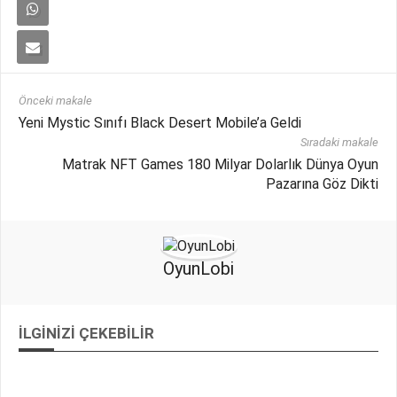
Önceki makale
Yeni Mystic Sınıfı Black Desert Mobile’a Geldi
Sıradaki makale
Matrak NFT Games 180 Milyar Dolarlık Dünya Oyun
Pazarına Göz Dikti
OyunLobi
İLGINIZI ÇEKEBILIR