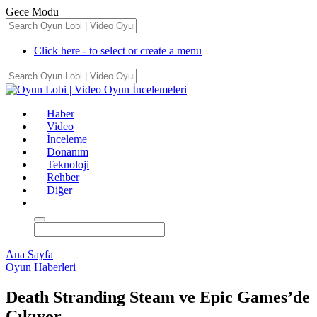
Gece Modu
Click here - to select or create a menu
Haber
Video
İnceleme
Donanım
Teknoloji
Rehber
Diğer
Ana Sayfa
Oyun Haberleri
Death Stranding Steam ve Epic Games’de
Çıkıyor