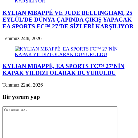
KYLIAN MBAPPÉ VE JUDE BELLINGHAM, 25
EYLÜL’DE DÜNYA ÇAPINDA ÇIKIŞ YAPACAK
EA SPORTS FC™ 27’DE SİZLERİ KARŞILIYOR
Temmuz 24th, 2026
KYLIAN MBAPPÉ, EA SPORTS FC™ 27’NİN
KAPAK YILDIZI OLARAK DUYURULDU
Temmuz 22nd, 2026
Bir yorum yap