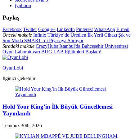
typhoon
Paylaş
Facebook
Twitter
Google+
LinkedIn
Pinterest
WhatsApp
E-mail
Önceki makale
Infinix Türkiye’de Üretilen İlk Yerli Cihazı Şık ve
Son Moda SMART 5’i Piyasaya Sürüyor
Sıradaki makale
CrazyHubs İstanbul'da Bahçeşehir Üniversitesi
Oyun Laboratuvarı BUG LAB Eğitimleri Başladı!
OyunLobi
İlginizi Çekebilir
Hold Your King’in İlk Büyük Güncellemesi
Yayınlandı
Temmuz 30th, 2026