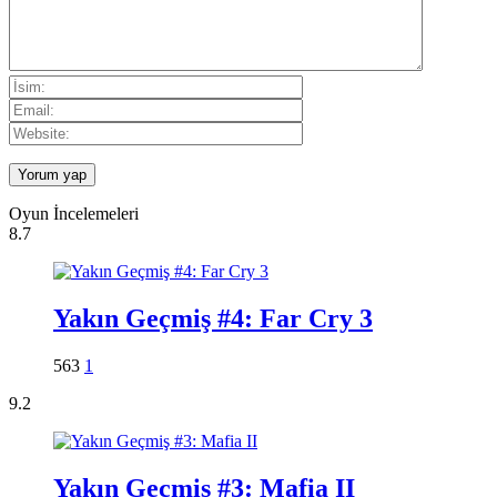
Oyun İncelemeleri
8.7
Yakın Geçmiş #4: Far Cry 3
563
1
9.2
Yakın Geçmiş #3: Mafia II