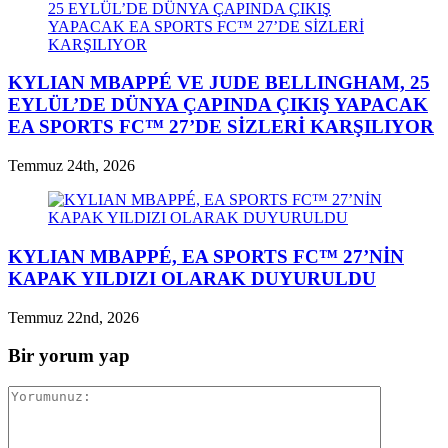
KYLIAN MBAPPÉ VE JUDE BELLINGHAM, 25
EYLÜL’DE DÜNYA ÇAPINDA ÇIKIŞ YAPACAK
EA SPORTS FC™ 27’DE SİZLERİ KARŞILIYOR
Temmuz 24th, 2026
KYLIAN MBAPPÉ, EA SPORTS FC™ 27’NİN
KAPAK YILDIZI OLARAK DUYURULDU
Temmuz 22nd, 2026
Bir yorum yap