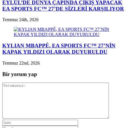
EYLÜL’DE DÜNYA ÇAPINDA ÇIKIŞ YAPACAK
EA SPORTS FC™ 27’DE SİZLERİ KARŞILIYOR
Temmuz 24th, 2026
KYLIAN MBAPPÉ, EA SPORTS FC™ 27’NİN
KAPAK YILDIZI OLARAK DUYURULDU
Temmuz 22nd, 2026
Bir yorum yap