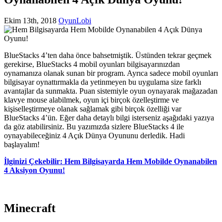
Ekim 13th, 2018
OyunLobi
BlueStacks 4’ten daha önce bahsetmiştik. Üstünden tekrar geçmek
gerekirse, BlueStacks 4 mobil oyunları bilgisayarınızdan
oynamanıza olanak sunan bir program. Ayrıca sadece mobil oyunları
bilgisayar oynattırmakla da yetinmeyen bu uygulama size farklı
avantajlar da sunmakta. Puan sistemiyle oyun oynayarak mağazadan
klavye mouse alabilmek, oyun içi birçok özelleştirme ve
kişiselleştirmeye olanak sağlamak gibi birçok özelliği var
BlueStacks 4’ün. Eğer daha detaylı bilgi isterseniz aşağıdaki yazıya
da göz atabilirsiniz. Bu yazımızda sizlere BlueStacks 4 ile
oynayabileceğiniz 4 Açık Dünya Oyununu derledik. Hadi
başlayalım!
İlginizi Çekebilir: Hem Bilgisayarda Hem Mobilde Oynanabilen
4 Aksiyon Oyunu!
Minecraft