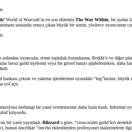
tı!
World of Warcraft’ın en son eklentisi
The War Within
, bir aydan 
nsmanı sırasında ortaya çıkan büyük bir sorun, yüzlerce oyuncunun canı
 ardından oyuncular, resmi topluluk forumlarına, Reddit’e ve diğer pla
r hırsız guild üyelerini veya bir görsel hatayı şüphelenirken, daha fazl
irdi.
d bankası çekme ve yatırma işlemlerinin oyundaki “log”larının, büyük m
a yol açtı.
amuoyuna herhangi bir yanıt vermemesine daha fazla kızdı. Informal oyun
uhaf kılıyordu.
an bir yanıt yayınladı.
Blizzard
‘a göre, “cross-realm guild’leri destek
ici, bunun öncelikle “önceki eklentilerden profesyonel malzemelerle ilg