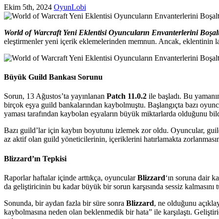
Ekim 5th, 2024
OyunLobi
World of Warcraft Yeni Eklentisi Oyuncuların Envanterlerini Boşalt
eleştirmenler yeni içerik eklemelerinden memnun. Ancak, eklentinin la
Büyük Guild Bankası Sorunu
Sorun, 13 Ağustos’ta yayınlanan
Patch 11.0.2
ile başladı. Bu yamanın
birçok eşya guild bankalarından kaybolmuştu. Başlangıçta bazı oyuncula
yaması tarafından kaybolan eşyaların büyük miktarlarda olduğunu bild
Bazı guild’lar için kaybın boyutunu izlemek zor oldu. Oyuncular, guil
az aktif olan guild yöneticilerinin, içeriklerini hatırlamakta zorlanmasın
Blizzard’ın Tepkisi
Raporlar haftalar içinde arttıkça, oyuncular
Blizzard
‘ın soruna dair k
da geliştiricinin bu kadar büyük bir sorun karşısında sessiz kalmasını t
Sonunda, bir aydan fazla bir süre sonra
Blizzard
, ne olduğunu açıklay
kaybolmasına neden olan beklenmedik bir hata” ile karşılaştı. Geliştir