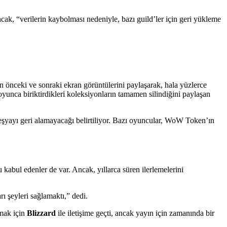
 Ancak, “verilerin kaybolması nedeniyle, bazı guild’ler için geri yükleme
ın önceki ve sonraki ekran görüntülerini paylaşarak, hala yüzlerce
boyunca biriktirdikleri koleksiyonların tamamen silindiğini paylaşan
ir eşyayı geri alamayacağı belirtiliyor. Bazı oyuncular, WoW Token’ın
kabul edenler de var. Ancak, yıllarca süren ilerlemelerini
ı şeyleri sağlamaktı,” dedi.
lmak için
Blizzard
ile iletişime geçti, ancak yayın için zamanında bir