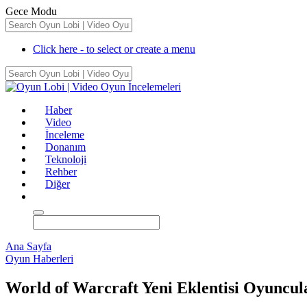
Gece Modu
Click here - to select or create a menu
Haber
Video
İnceleme
Donanım
Teknoloji
Rehber
Diğer
Ana Sayfa
Oyun Haberleri
World of Warcraft Yeni Eklentisi Oyuncula