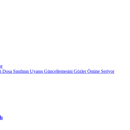
or
ki Dosa Sınıfının Uyanış Güncellemesini Gözler Önüne Seriyor
dı