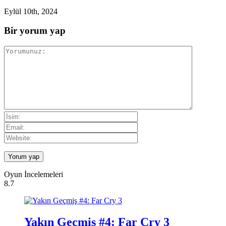
Eylül 10th, 2024
Bir yorum yap
Oyun İncelemeleri
8.7
Yakın Geçmiş #4: Far Cry 3