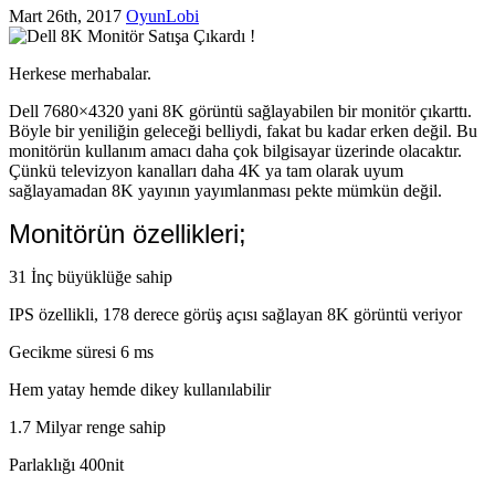
Mart 26th, 2017
OyunLobi
Herkese merhabalar.
Dell 7680×4320 yani 8K görüntü sağlayabilen bir monitör çıkarttı.
Böyle bir yeniliğin geleceği belliydi, fakat bu kadar erken değil. Bu
monitörün kullanım amacı daha çok bilgisayar üzerinde olacaktır.
Çünkü televizyon kanalları daha 4K ya tam olarak uyum
sağlayamadan 8K yayının yayımlanması pekte mümkün değil.
Monitörün özellikleri;
31 İnç büyüklüğe sahip
IPS özellikli, 178 derece görüş açısı sağlayan 8K görüntü veriyor
Gecikme süresi 6 ms
Hem yatay hemde dikey kullanılabilir
1.7 Milyar renge sahip
Parlaklığı 400nit