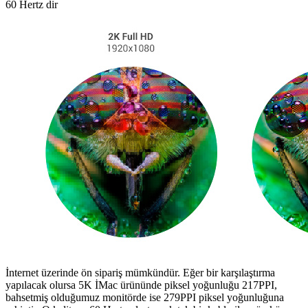
60 Hertz dir
İnternet üzerinde ön sipariş mümkündür. Eğer bir karşılaştırma
yapılacak olursa 5K İMac ürününde piksel yoğunluğu 217PPI,
bahsetmiş olduğumuz monitörde ise 279PPI piksel yoğunluğuna